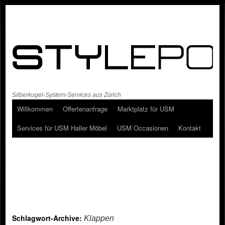
Silberkugel-System-Services aus Zürich
Willkommen
Offertenanfrage
Marktplatz für USM
Services für USM Haller Möbel
USM Occasionen
Kontakt
Schlagwort-Archive:
Klappen