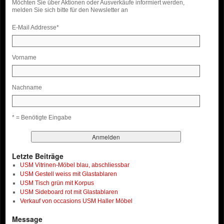
Möchten Sie über Aktionen oder Ausverkäufe informiert werden,
melden Sie sich bitte für den Newsletter an
E-Mail Addresse
*
Vorname
Nachname
* = Benötigte Eingabe
Letzte Beiträge
USM Vitrinen-Möbel blau, abschliessbar
USM Gestell weiss mit Glastablaren
USM Tisch grün mit Korpus
USM Sideboard rot mit Glastablaren
Verkauf von occasions USM Haller Möbel
Message