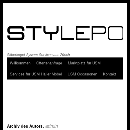
Silberkugel-System-Services aus Zürich
Willkommen
Offertenanfrage
Marktplatz für USM
Services für USM Haller Möbel
USM Occasionen
Kontakt
Archiv des Autors:
admin