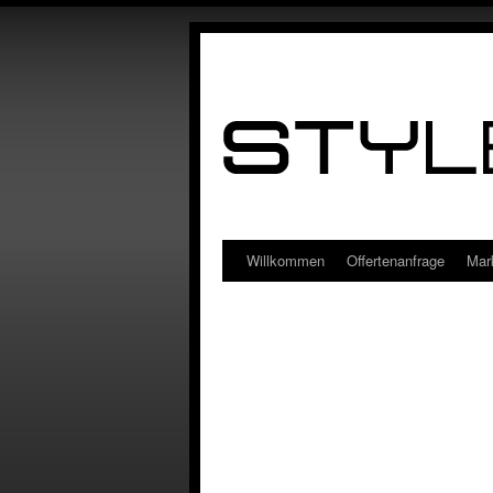
Willkommen
Offertenanfrage
Mar