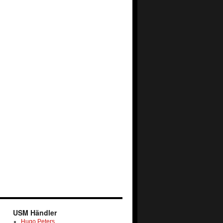
USM Händler
Hugo Peters