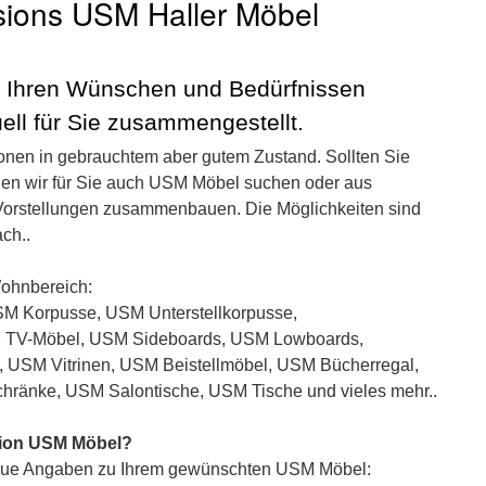
sions USM Haller Möbel
 Ihren Wünschen und Bedürfnissen
uell für Sie zusammengestellt.
onen in gebrauchtem aber gutem Zustand. Sollten Sie
en wir für Sie auch USM Möbel suchen oder aus
 Vorstellungen zusammenbauen. Die Möglichkeiten sind
ch..
Wohnbereich:
M Korpusse, USM Unterstellkorpusse,
 TV-Möbel, USM Sideboards, USM Lowboards,
USM Vitrinen, USM Beistellmöbel, USM Bücherregal,
ränke, USM Salontische, USM Tische und vieles mehr..
sion USM Möbel?
aue Angaben zu Ihrem gewünschten USM Möbel: